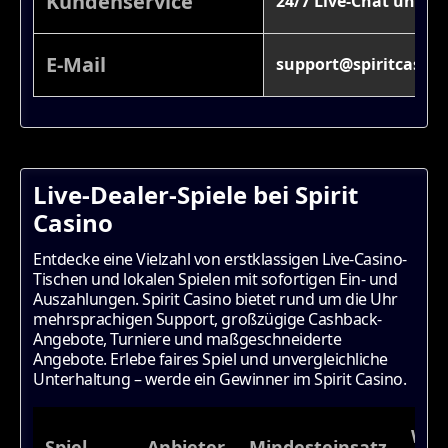
Kundenservice
24/7 Live-Chat und Te
E-Mail
support@spiritcasin
Live-Dealer-Spiele bei Spirit
Casino
Entdecke eine Vielzahl von erstklassigen Live-Casino-
Tischen und lokalen Spielen mit sofortigen Ein- und
Auszahlungen. Spirit Casino bietet rund um die Uhr
mehrsprachigen Support, großzügige Cashback-
Angebote, Turniere und maßgeschneiderte
Angebote. Erlebe faires Spiel und unvergleichliche
Unterhaltung – werde ein Gewinner im Spirit Casino.
Wic
Spiel
Anbieter
Mindesteinsatz