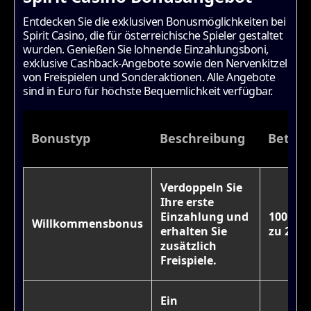
Entdecken Sie die exklusiven Bonusmöglichkeiten bei
Spirit Casino, die für österreichische Spieler gestaltet
wurden. Genießen Sie lohnende Einzahlungsboni,
exklusive Cashback-Angebote sowie den Nervenkitzel
von Freispielen und Sonderaktionen. Alle Angebote
sind in Euro für höchste Bequemlichkeit verfügbar.
Bonustyp
Beschreibung
Betrag
Verdoppeln Sie
Ihre erste
Einzahlung und
100 % b
Willkommensbonus
erhalten Sie
zu 200€
zusätzlich
Freispiele.
Ein