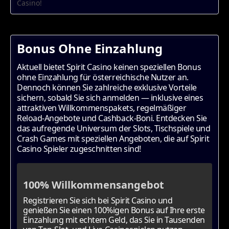
Casino!
Bonus Ohne Einzahlung
Aktuell bietet Spirit Casino keinen speziellen Bonus
ohne Einzahlung für österreichische Nutzer an.
Dennoch können Sie zahlreiche exklusive Vorteile
sichern, sobald Sie sich anmelden — inklusive eines
attraktiven Willkommenspakets, regelmäßiger
Reload-Angebote und Cashback-Boni. Entdecken Sie
das aufregende Universum der Slots, Tischspiele und
Crash Games mit speziellen Angeboten, die auf Spirit
Casino Spieler zugeschnitten sind!
100% Willkommensangebot
Registrieren Sie sich bei Spirit Casino und
genießen Sie einen 100%igen Bonus auf Ihre erste
Einzahlung mit echtem Geld, das Sie in Tausenden