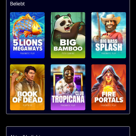
Beliebt