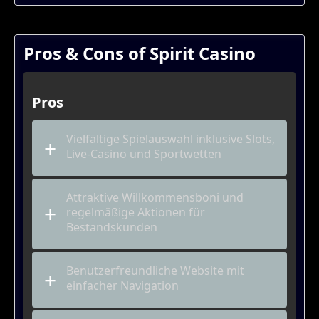
Pros & Cons of Spirit Casino
Pros
Vielfältige Spielauswahl inklusive Slots,
Live-Casino und Sportwetten
Attraktive Willkommensboni und
regelmäßige Aktionen für
Bestandskunden
Benutzerfreundliche Website mit
einfacher Navigation