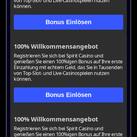
von Top-Slot- und Live-Casinospielen nutzen
können.
Bonus Einlösen
100% Willkommensangebot
Registrieren Sie sich bei Spirit Casino und
genießen Sie einen 100%igen Bonus auf Ihre erste
Einzahlung mit echtem Geld, das Sie in Tausenden
von Top-Slot- und Live-Casinospielen nutzen
können.
Bonus Einlösen
100% Willkommensangebot
Registrieren Sie sich bei Spirit Casino und
genießen Sie einen 100%igen Bonus auf Ihre erste