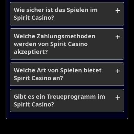
Wie sicher ist das Spielen im
Spirit Casino?
Welche Zahlungsmethoden
werden von Spirit Casino
akzeptiert?
Welche Art von Spielen bietet
Spirit Casino an?
Gibt es ein Treueprogramm im
Spirit Casino?