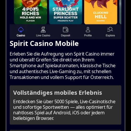
Spirit Casino Mobile
Erleben Sie die Aufregung von Spirit Casino immer
und überall! Greifen Sie direkt von Ihrem
Smartphone auf Spielautomaten, klassische Tische
und authentisches Live-Gaming zu, mit schnellen
Transaktionen und vollem Support für Österreich.
Vollständiges mobiles Erlebnis
Entdecken Sie über 5000 Spiele, Live-Casinotische
und sofortige Sportwetten — alles optimiert für
nahtloses Spiel auf Android, iOS oder jedem
beliebigen Browser.