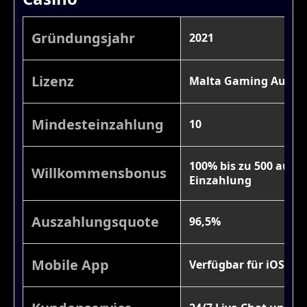
Gründungsjahr
2021
Lizenz
Malta Gaming Author
Mindesteinzahlung
10
100% bis zu 500 auf di
Willkommensbonus
Einzahlung
Auszahlungsquote
96,5%
Mobile App
Verfügbar für iOS un