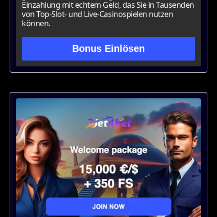
Einzahlung mit echtem Geld, das Sie in Tausenden
von Top-Slot- und Live-Casinospielen nutzen
können.
Bonus Einlösen