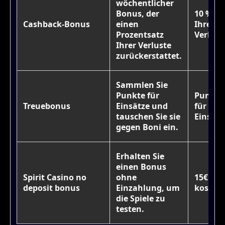
wöchentlicher
Bonus, der
10 %
Cashback-Bonus
einen
Ihrer
Prozentsatz
Verlust
Ihrer Verluste
zurückerstattet.
Sammlen Sie
Punkte für
Punkte
Treuebonus
Einsätze und
für
tauschen Sie sie
Einsätz
gegen Boni ein.
Erhalten Sie
einen Bonus
Spirit Casino no
ohne
15€
deposit bonus
Einzahlung, um
kostenl
die Spiele zu
testen.